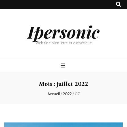
Ipersonic
Webzine bien-être et esthétique
Mois :
juillet 2022
Accueil
/
2022
/
07