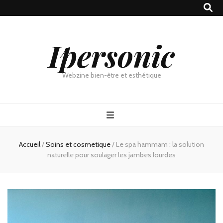
Ipersonic
Webzine bien-être et esthétique
Accueil
/
Soins et cosmetique
/
Le spa hammam : la solution
naturelle pour soulager les jambes lourdes