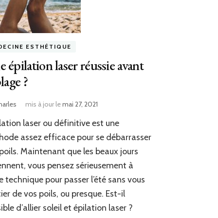
DECINE ESTHÉTIQUE
 épilation laser réussie avant
plage ?
harles
mis à jour le
mai 27, 2021
ilation laser ou définitive est une
ode assez efficace pour se débarrasser
poils. Maintenant que les beaux jours
ennent, vous pensez sérieusement à
e technique pour passer l’été sans vous
ier de vos poils, ou presque. Est-il
ible d’allier soleil et épilation laser ?