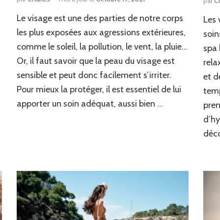
par
C
Le visage est une des parties de notre corps
Les 
les plus exposées aux agressions extérieures,
soin
comme le soleil, la pollution, le vent, la pluie…
spa 
Or, il faut savoir que la peau du visage est
rela
sensible et peut donc facilement s’irriter.
et d
Pour mieux la protéger, il est essentiel de lui
temp
apporter un soin adéquat, aussi bien …
pren
d’hy
déc