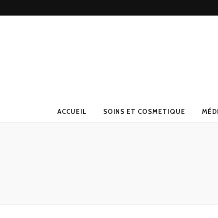
ACCUEIL
SOINS ET COSMETIQUE
MÉD