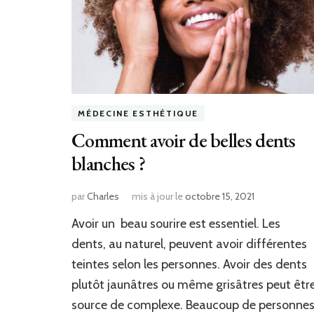
MÉDECINE ESTHÉTIQUE
Comment avoir de belles dents
blanches ?
par
Charles
mis à jour le
octobre 15, 2021
Avoir un beau sourire est essentiel. Les
dents, au naturel, peuvent avoir différentes
teintes selon les personnes. Avoir des dents
plutôt jaunâtres ou même grisâtres peut êtr
source de complexe. Beaucoup de personne