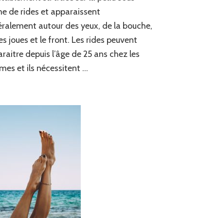
e de rides et apparaissent
ralement autour des yeux, de la bouche,
les joues et le front. Les rides peuvent
raitre depuis l’âge de 25 ans chez les
es et ils nécessitent …