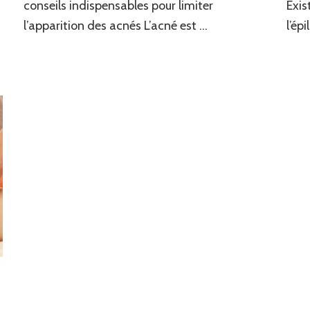
conseils indispensables pour limiter
Exis
l’apparition des acnés L’acné est …
l’ép