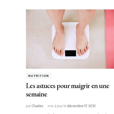
NUTRITION
Les astuces pour maigrir en une
semaine
par
Charles
mis à jour le
décembre 17, 2021