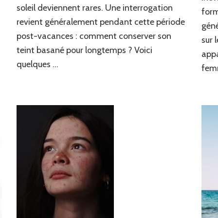
soleil deviennent rares. Une interrogation
form
revient généralement pendant cette période
géné
post-vacances : comment conserver son
sur 
teint basané pour longtemps ? Voici
appa
quelques …
femm