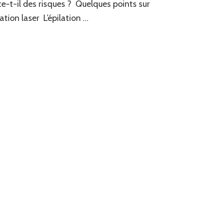
te-t-il des risques ? Quelques points sur
ilation laser L’épilation …