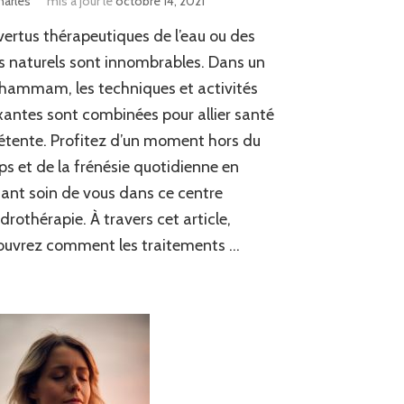
harles
mis à jour le
octobre 14, 2021
vertus thérapeutiques de l’eau ou des
s naturels sont innombrables. Dans un
hammam, les techniques et activités
xantes sont combinées pour allier santé
étente. Profitez d’un moment hors du
s et de la frénésie quotidienne en
ant soin de vous dans ce centre
drothérapie. À travers cet article,
ouvrez comment les traitements …