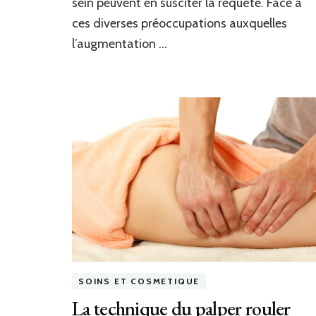
sein peuvent en susciter la requête. Face à
ces diverses préoccupations auxquelles
l’augmentation …
SOINS ET COSMETIQUE
La technique du palper rouler