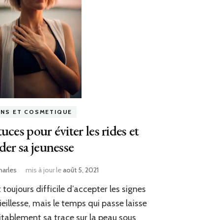
INS ET COSMETIQUE
uces pour éviter les rides et
der sa jeunesse
harles
mis à jour le
août 5, 2021
st toujours difficile d’accepter les signes
ieillesse, mais le temps qui passe laisse
itablement sa trace sur la peau sous