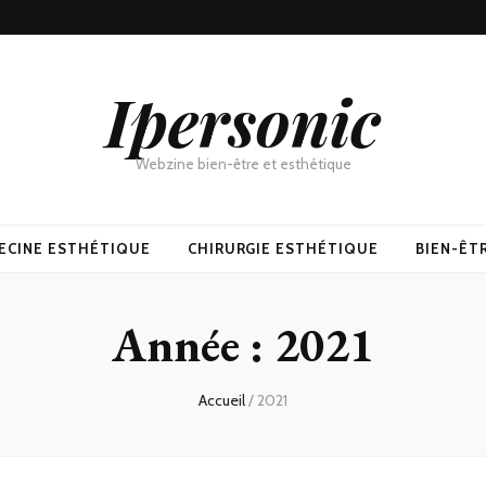
Ipersonic
Webzine bien-être et esthétique
ECINE ESTHÉTIQUE
CHIRURGIE ESTHÉTIQUE
BIEN-ÊT
Année :
2021
Accueil
/
2021