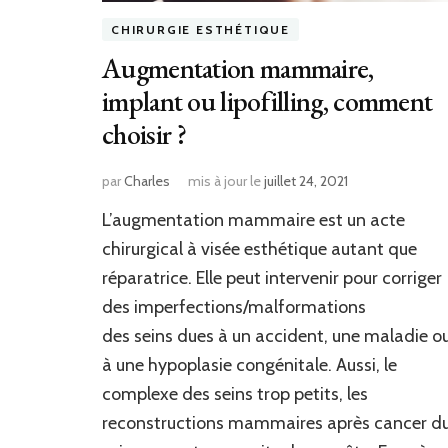
CHIRURGIE ESTHÉTIQUE
Augmentation mammaire,
implant ou lipofilling, comment
choisir ?
par
Charles
mis à jour le
juillet 24, 2021
L’augmentation mammaire est un acte
chirurgical à visée esthétique autant que
réparatrice. Elle peut intervenir pour corriger
des imperfections/malformations
des seins dues à un accident, une maladie o
à une hypoplasie congénitale. Aussi, le
complexe des seins trop petits, les
reconstructions mammaires après cancer d