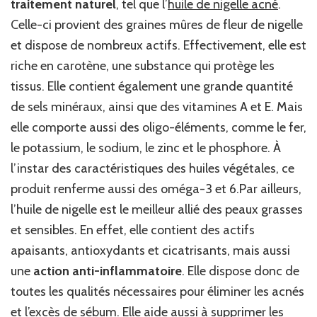
traitement naturel
, tel que l’
huile de nigelle acné
.
Celle-ci provient des graines mûres de fleur de nigelle
et dispose de nombreux actifs. Effectivement, elle est
riche en carotène, une substance qui protège les
tissus. Elle contient également une grande quantité
de sels minéraux, ainsi que des vitamines A et E. Mais
elle comporte aussi des oligo-éléments, comme le fer,
le potassium, le sodium, le zinc et le phosphore. À
l’instar des caractéristiques des huiles végétales, ce
produit renferme aussi des oméga-3 et 6.Par ailleurs,
l’huile de nigelle est le meilleur allié des peaux grasses
et sensibles. En effet, elle contient des actifs
apaisants, antioxydants et cicatrisants, mais aussi
une
action anti-inflammatoire
. Elle dispose donc de
toutes les qualités nécessaires pour éliminer les acnés
et l’excès de sébum. Elle aide aussi à supprimer les