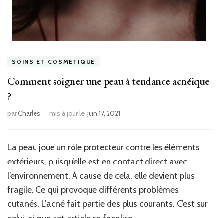
SOINS ET COSMETIQUE
Comment soigner une peau à tendance acnéique
?
par
Charles
mis à jour le
juin 17, 2021
La peau joue un rôle protecteur contre les éléments
extérieurs, puisqu’elle est en contact direct avec
l’environnement. À cause de cela, elle devient plus
fragile. Ce qui provoque différents problèmes
cutanés. L’acné fait partie des plus courants. C’est sur
celui-ci que cet article se focalise.